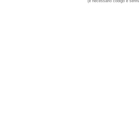
(é necessário código e sen