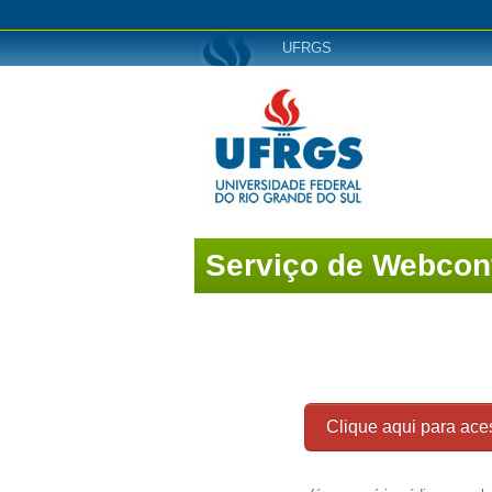
UFRGS
Serviço de Webcon
Clique aqui para ace