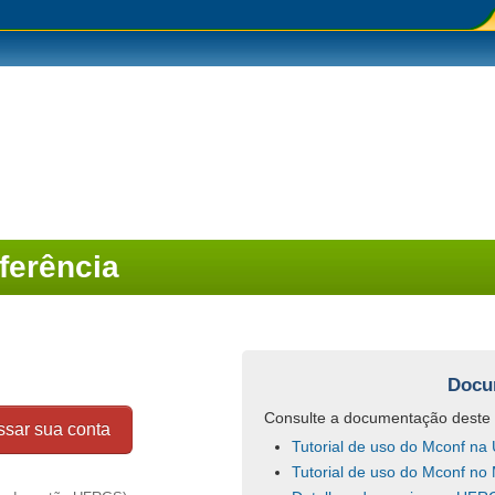
ferência
Docu
Consulte a documentação deste 
ssar sua conta
Tutorial de uso do Mconf n
Tutorial de uso do Mconf no